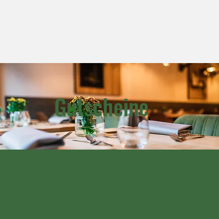
Gutscheine
Genuss-Gutschein
Du suchst nach einer