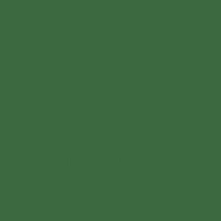
BONN'S VEGAN
FOODSPOT